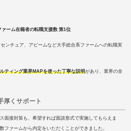
グファーム在籍者の転職支援数 第1位
EY）、アクセンチュア、アビームなど大手総合系ファームへの転職実
ルティング業界MAPを使った丁寧な説明
があり、業界の全
手厚くサポート
ス面接対策も、希望すれば面談形式で実施してもらえま
数ファームから内定をいただくことができました。